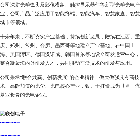
公司深耕光学镜头及影像模组、触控显示器件等新型光学光电产
业，公司产品广泛应用于智能终端、智能汽车、智慧家庭、智慧
城市等领域。
十余年来，不断夯实产业基础，持续创新发展，陆续在江西、重
庆、郑州、常州、合肥、墨西哥等地建立产业基地。在中国上
海、美国湾区、德国汉诺威、韩国首尔等地设立研发运营中心，
整合凝聚海内外研发人才，共同推动前沿技术的研发与应用。
公司秉承“联合共赢、创新发展”的企业精神，做大做强具有高技
术、高附加值的光学、光电核心产业，致力于打造成为世界一流
基业长青的光电企业。
发展历程
全球产业布局
技术创新
人才发展