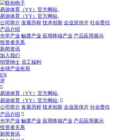
易游体育（YY）官方网站,
易游体育（YY）官方网站,
公司简介
发展历程
技术创新
企业宣传片
社会责任
产品介绍
光学产业
触显产业
应用终端产业
产品应用展示
投资者关系
新闻资讯
加入我们
招贤纳士
员工福利
全球产业布局
EN
JP

易游体育（YY）官方网站,
易游体育（YY）官方网站,

公司简介
发展历程
技术创新
企业宣传片
社会责任
产品介绍

光学产业
触显产业
应用终端产业
产品应用展示
投资者关系
新闻资讯